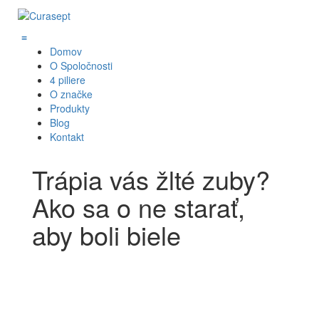
≡
Domov
O Spoločnosti
4 piliere
O značke
Produkty
Blog
Kontakt
Trápia vás žlté zuby?
Ako sa o ne starať,
aby boli biele