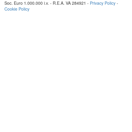
Soc. Euro 1.000.000 i.v. - R.E.A. VA 284921 -
Privacy Policy
-
Cookie Policy