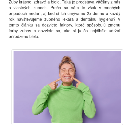
Zuby krásne, zdravé a biele. Taká je predstava väčšiny z nás
o vlastných zuboch. Prečo sa nám to však v mnohých
prípadoch nedarí, aj keď si ich umývame 2x denne a každý
rok navštevujeme zubného lekára a dentálnu hygienu? V
tomto článku sa dozviete faktory, ktoré spôsobujú zmenu
farby zubov a dozviete sa, ako si ju čo najdlhšie udržať
prirodzene bielu.